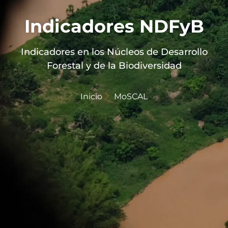
Indicadores NDFyB
Indicadores en los Núcleos de Desarrollo
Forestal y de la Biodiversidad
Inicio
MoSCAL