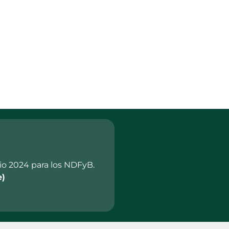
lio 2024 para los NDFyB.
e)