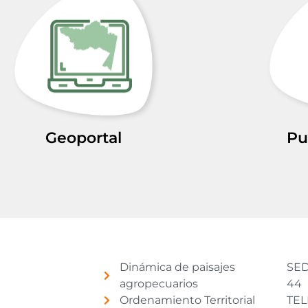
Geoportal
Pu
Dinámica de paisajes
SED
agropecuarios
44
Ordenamiento Territorial
TEL