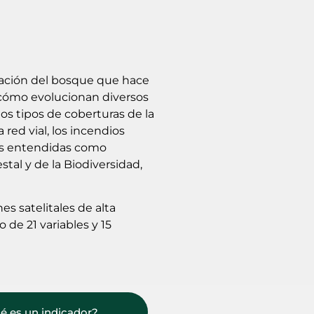
vación del bosque que hace
r cómo evolucionan diversos
los tipos de coberturas de la
a red vial, los incendios
icas entendidas como
tal y de la Biodiversidad,
s satelitales de alta
 de 21 variables y 15
é es un indicador?