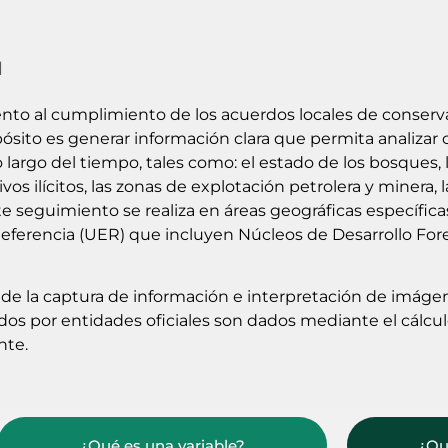
l
nto al cumplimiento de los acuerdos locales de conser
pósito es generar información clara que permita analiza
 largo del tiempo, tales como: el estado de los bosques, 
ivos ilícitos, las zonas de explotación petrolera y minera, l
Este seguimiento se realiza en áreas geográficas específ
ferencia (UER) que incluyen Núcleos de Desarrollo Fores
de la captura de información e interpretación de imágene
dos por entidades oficiales son dados mediante el cálculo
nte.
¿Qué es una variable?
¿Qu