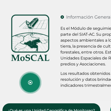
Información Genera
Es el Módulo de seguimie
parte del SIAT-AC. Su pro
aspectos ambientales a lo
tierra, la presencia de cult
forestales, entre otros. 
Unidades Espaciales de Re
predios y Asociaciones.
Los resultados obtenidos 
resolución y datos brinda
indicadores trimestralme
¿Qué es una Unidad Geográfica de Monitoreo?