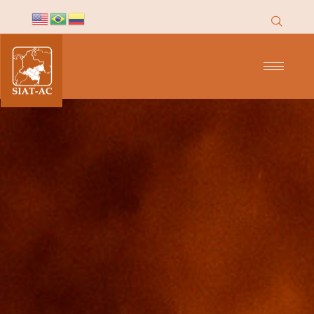
contenido
Puntos de Calor