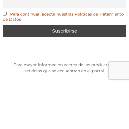
Para continuar, acepta nuestras Políticas de Tratamiento
de Datos
Para mayor información acerca de los productos y
servicios que se encuentran en el portal.
Contáctenos
SIAT-AC
La Amazonia
MoSCAL
Puntos de Calor