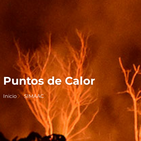
Puntos de Calor
Inicio
SIMAAC