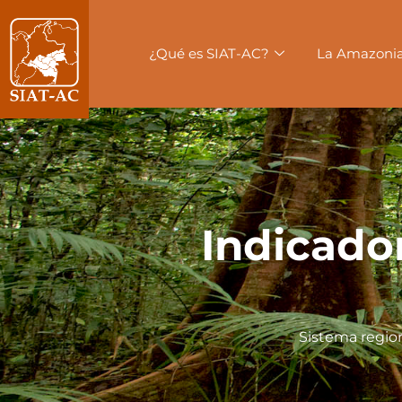
contenido
¿Qué es SIAT-AC?
La Amazoni
Indicado
Sistema regio