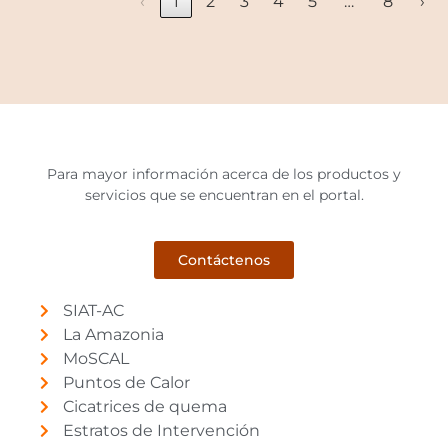
…
‹
1
2
3
4
5
8
›
Para mayor información acerca de los productos y
servicios que se encuentran en el portal.
Contáctenos
SIAT-AC
La Amazonia
MoSCAL
Puntos de Calor
Cicatrices de quema
Estratos de Intervención