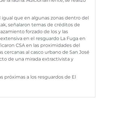
e la fauna. Adicionalmente, se realizó
al igual que en algunas zonas dentro del
kak, señalaron temas de créditos de
lazamiento forzado de los y las
a extensiva en el resguardo La Fuga en
ficaron CSA en las proximidades del
nas cercanas al casco urbano de San José
cto de una mirada extractivista y
nas próximas a los resguardos de El