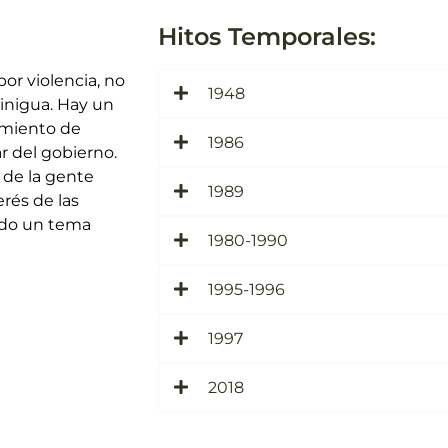
Hitos Temporales:
por violencia, no
1948
inigua. Hay un
amiento de
1986
r del gobierno.
 de la gente
1989
rés de las
sido un tema
1980-1990
1995-1996
1997
2018