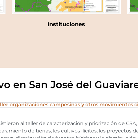
Instituciones
tivo en San José del Guaviar
ller organizaciones campesinas y otros movimientos 
eron al taller de caracterización y priorización de CSA, 
paramiento de tierras, los cultivos ilícitos, los proyectos 