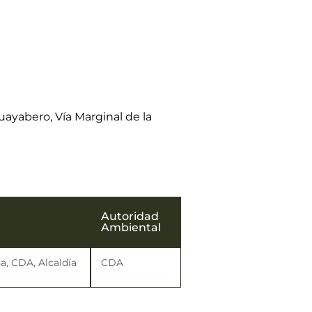
uayabero, Vía Marginal de la
Autoridad
Ambiental
a, CDA, Alcaldía
CDA