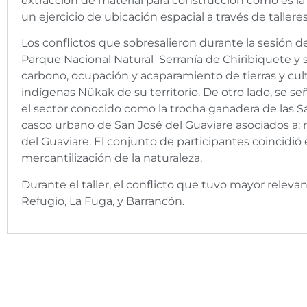
extracción de material para construcción como es la 
un ejercicio de ubicación espacial a través de talleres
Los conflictos que sobresalieron durante la sesión de
Parque Nacional Natural Serranía de Chiribiquete y 
carbono, ocupación y acaparamiento de tierras y cult
indígenas Nükak de su territorio. De otro lado, se 
el sector conocido como la trocha ganadera de las S
casco urbano de San José del Guaviare asociados a: m
del Guaviare. El conjunto de participantes coincidió
mercantilización de la naturaleza.
Durante el taller, el conflicto que tuvo mayor releva
Refugio, La Fuga, y Barrancón.