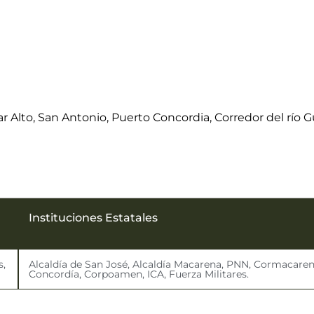
 Alto, San Antonio, Puerto Concordia, Corredor del río G
Instituciones Estatales
s,
Alcaldía de San José, Alcaldía Macarena, PNN, Cormacaren
Concordía, Corpoamen, ICA, Fuerza Militares.